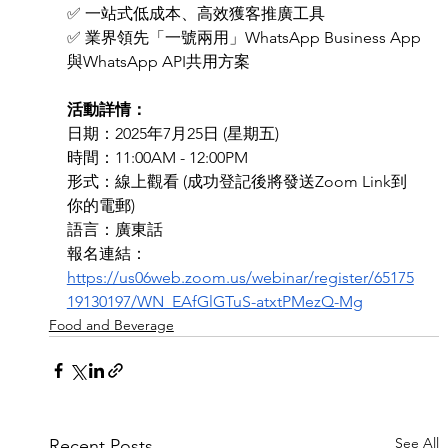
✅ 一站式低成本、高效獲客推廣工具
✅ 業界領先「一號兩用」WhatsApp Business App
與WhatsApp API共用方案
活動詳情：
日期：2025年7月25日 (星期五)
時間：11:00AM - 12:00PM
形式：線上觀看 (成功登記後將發送Zoom Link到
你的電郵)
語言：廣東話
報名連結：
https://us06web.zoom.us/webinar/register/65175
19130197/WN_EAfGlGTuS-atxtPMezQ-Mg
Food and Beverage
See All
Recent Posts