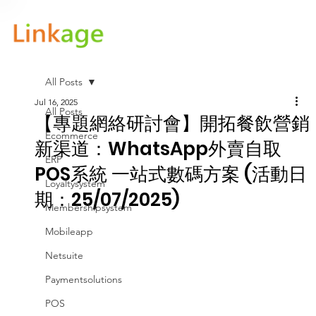
All Posts
Jul 16, 2025
All Posts
【專題網絡研討會】開拓餐飲營銷
Ecommerce
新渠道：WhatsApp外賣自取
ERP
POS系統 一站式數碼方案 (活動日
Loyaltysystem
期：25/07/2025)
Membershipsystem
Mobileapp
Netsuite
Paymentsolutions
POS