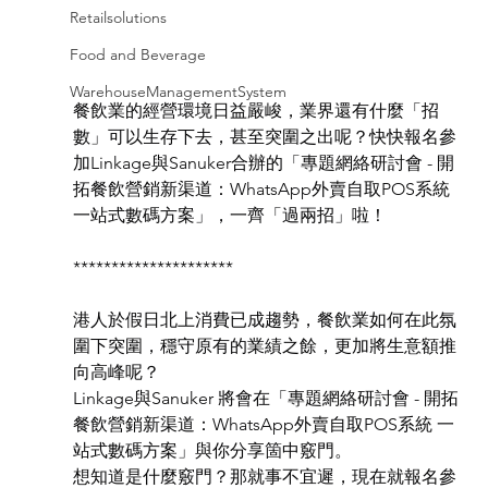
Retailsolutions
Food and Beverage
WarehouseManagementSystem
餐飲業的經營環境日益嚴峻，業界還有什麼「招
數」可以生存下去，甚至突圍之出呢？快快報名參
加Linkage與Sanuker合辦的「專題網絡研討會 - 開
拓餐飲營銷新渠道：WhatsApp外賣自取POS系統 
一站式數碼方案」，一齊「過兩招」啦！
*********************
港人於假日北上消費已成趨勢，餐飲業如何在此氛
圍下突圍，穩守原有的業績之餘，更加將生意額推
向高峰呢？
Linkage與Sanuker 將會在「專題網絡研討會 - 開拓
餐飲營銷新渠道：WhatsApp外賣自取POS系統 一
站式數碼方案」與你分享箇中竅門。
想知道是什麼竅門？那就事不宜遲，現在就報名參