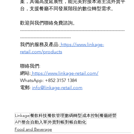
案，具備高度延展性，能完美對接本港主流外賣平
台，支援餐廳不同發展階段的數位轉型需求。
歡迎與我們聯絡免費諮詢。
----------------------------------------------------------------------
----------------------------------
我們的服務及產品:
https://www.linkage-
retail.com/products
聯絡我們: 
網站:
https://www.linkage-retail.com/
WhatsApp: +852 3157 1384 
電郵: 
info@linkage-retail.com
Linkage
餐飲科技
餐飲管理
數碼轉型
成本控制
餐廳經營
API整合
自動入單
外賣對帳
對帳自動化
Food and Beverage