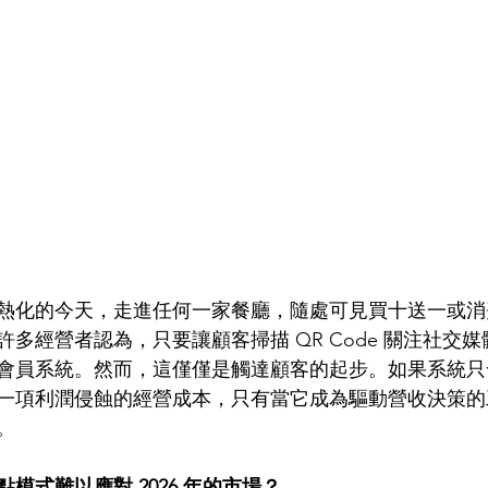
熱化的今天，走進任何一家餐廳，隨處可見買十送一或消
多經營者認為，只要讓顧客掃描 QR Code 關注社交
會員系統。然而，這僅僅是觸達顧客的起步。如果系統只
一項利潤侵蝕的經營成本，只有當它成為驅動營收決策的
。
模式難以應對 2026 年的市場？