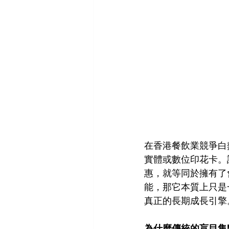
在香港餐飲業競爭白
實體或數位印花卡。許
惠，就等同於擁有了
能，那它本質上只是
真正的長期成長引擎
為什麼傳統的盲目集點