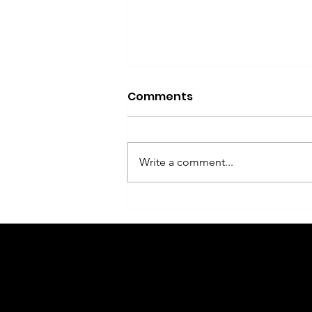
Comments
Write a comment...
老闆必讀：每日結算表背後的
「隱藏營運密碼」
Linkage