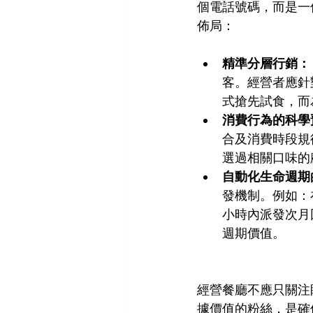
個電話號碼，而是一
佈局：
精準分層行銷：
客。經營者應針
式搶先試食，而
消費行為的科學
合及消費時段規
選過相關口味的
自動化生命週期
發機制。例如：
小時內派發次月
週期價值。
經營餐廳不應只關注
據價值的粉絲，是確