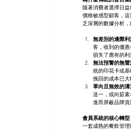
隨著消費者選擇日益
價格敏感型顧客，這
乏深層的數據分析，
無差別的邊際利
客，收到的優惠
損失了應有的利
無法預警的無聲
統的印花卡或基
挽回的成本已大
單向且無效的溝
送一，或向茹素
進而屏蔽品牌資
會員系統的核心轉型
一套成熟的餐飲管理