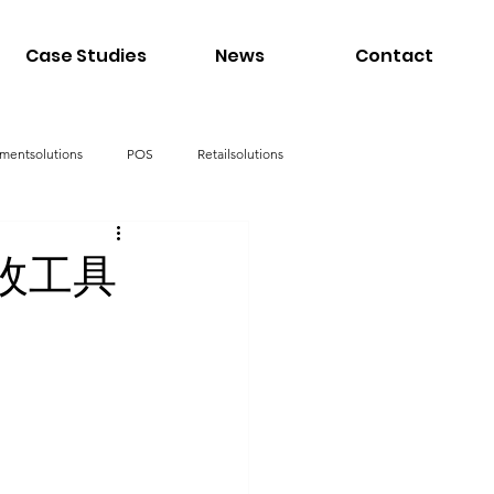
Case Studies
News
Contact
mentsolutions
POS
Retailsolutions
收工具