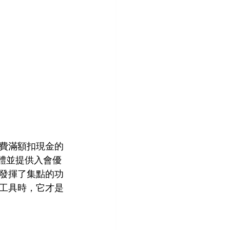
費滿額扣現金的
媒體並提供入會優
發揮了集點的功
工具時，它才是