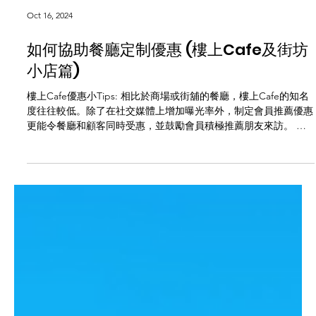
Oct 16, 2024
如何協助餐廳定制優惠 (樓上Cafe及街坊
小店篇)
樓上Cafe優惠小Tips: 相比於商場或街舖的餐廳，樓上Cafe的知名
度往往較低。除了在社交媒體上增加曝光率外，制定會員推薦優惠