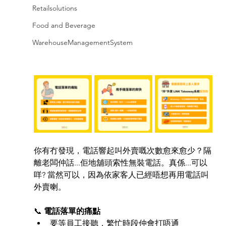
Retailsolutions
Food and Beverage
WarehouseManagementSystem
你有冇發現，電話響起叫外賣嘅次數愈來愈少？隔
離老闆仲話...佢地舖頭索性無裝電話。真係...可以
咩? 當然可以，因為依家客人已經唔想再用電話叫
外賣喇。
📞 
電話落單的痛點
要等員工接聽，繁忙時段仲會打唔通