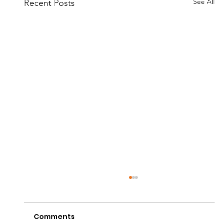
See All
Recent Posts
Comments